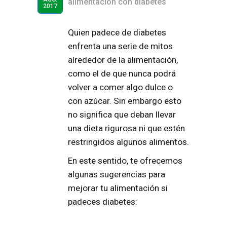
alimentación con diabetes
2017
Quien padece de diabetes
enfrenta una serie de mitos
alrededor de la
alimentación
,
como el de que nunca podrá
volver a comer algo
dulce
o
con
azúcar
. Sin embargo esto
no significa que deban llevar
una dieta rigurosa ni que estén
restringidos algunos alimentos.
En este sentido, te ofrecemos
algunas sugerencias para
mejorar tu
alimentación
si
padeces
diabetes
: