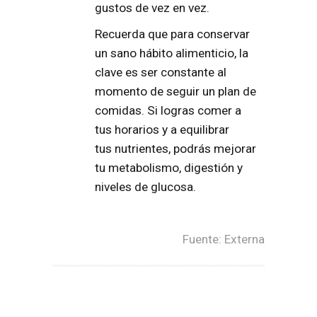
gustos de vez en vez.
Recuerda que para conservar
un sano hábito alimenticio, la
clave es ser
constante
al
momento de seguir un plan de
comidas. Si logras comer a
tus
horarios
y a equilibrar
tus
nutrientes
, podrás mejorar
tu
metabolismo
,
digestión
y
niveles de
glucosa
.​
​Fuente: Externa