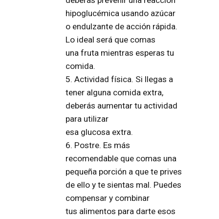
deberás prevenir una reacción
hipoglucémica
usando azúcar
o
endulzante
de acción rápida.
Lo ideal será que comas
una
fruta
mientras esperas tu
comida.
5.
Actividad física
. Si llegas a
tener alguna comida extra,
deberás aumentar tu actividad
para utilizar
esa
glucosa
extra.
6. Postre
. Es más
recomendable que comas una
pequeña
porción
a que te prives
de ello y te sientas mal. Puedes
compensar y combinar
tus
alimentos
para darte esos