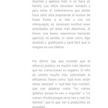
divertido y apetece más si se hace en
familia. Los niños necesitan moverse y
para evitar el sedentarismo que desde
hace años está propiciando el exceso de
horas frente a la tele o con los
videojuegos, es necesario sustituir esas
actividades por otras más deportivas. Si
tienen una buena experiencia haciendo
ejercicio en familia, lo verán como algo
divertido y gratificante y será fácil que lo
integren en sus hábitos.
Por último, hay que recordar que el
refuerzo positivo es mucho más efectivo
que las correcciones en negativo. El niño
se sentirá mucho más estimulado si
utilizamos frases como "qué ricas están
estas naranjas" o "qué bien has comido",
que con palabras como "no comas
galletas porque te vas a engordar" o "no
comas chicles porque se te van a caer los
dientes", que lo que van a producirles es
ansiedad.​