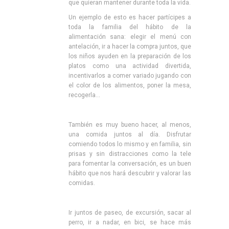
que quieran mantener durante toda la vida.
Un ejemplo de esto es hacer partícipes a
toda la familia del hábito de la
alimentación sana: elegir el menú con
antelación, ir a hacer la compra juntos, que
los niños ayuden en la preparación de los
platos como una actividad divertida,
incentivarlos a comer variado jugando con
el color de los alimentos, poner la mesa,
recogerla…
También es muy bueno hacer, al menos,
una comida juntos al día. Disfrutar
comiendo todos lo mismo y en familia, sin
prisas y sin distracciones como la tele
para fomentar la conversación, es un buen
hábito que nos hará descubrir y valorar las
comidas.
Ir juntos de paseo, de excursión, sacar al
perro, ir a nadar, en bici, se hace más