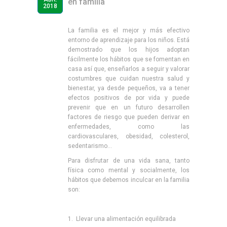
en familia
2018
La familia es el mejor y más efectivo
entorno de aprendizaje para los niños. Está
demostrado que los hijos adoptan
fácilmente los hábitos que se fomentan en
casa así que, enseñarlos a seguir y valorar
costumbres que cuidan nuestra salud y
bienestar, ya desde pequeños, va a tener
efectos positivos de por vida y puede
prevenir que en un futuro desarrollen
factores de riesgo que pueden derivar en
enfermedades, como las
cardiovasculares, obesidad, colesterol,
sedentarismo…
Para disfrutar de una vida sana, tanto
física como mental y socialmente, los
hábitos que debemos inculcar en la familia
son:
1. Llevar una alimentación equilibrada