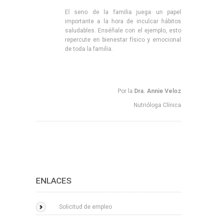
El seno de la familia juega un papel
importante a la hora de inculcar hábitos
saludables. Enséñale con el ejemplo, esto
repercute en bienestar físico y emocional
de toda la familia.
Por la
Dra. Annie Veloz
Nutrióloga Clínica
ENLACES
Solicitud de empleo