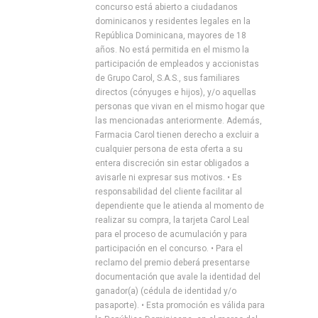
concurso está abierto a ciudadanos
dominicanos y residentes legales en la
República Dominicana, mayores de 18
años. No está permitida en el mismo la
participación de empleados y accionistas
de Grupo Carol, S.A.S., sus familiares
directos (cónyuges e hijos), y/o aquellas
personas que vivan en el mismo hogar que
las mencionadas anteriormente. Además,
Farmacia Carol tienen derecho a excluir a
cualquier persona de esta oferta a su
entera discreción sin estar obligados a
avisarle ni expresar sus motivos. • Es
responsabilidad del cliente facilitar al
dependiente que le atienda al momento de
realizar su compra, la tarjeta Carol Leal
para el proceso de acumulación y para
participación en el concurso. • Para el
reclamo del premio deberá presentarse
documentación que avale la identidad del
ganador(a) (cédula de identidad y/o
pasaporte). • Esta promoción es válida para