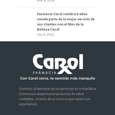
ene..8, 2024
Farmacia Carol celebra 6 años
siendo parte de la mejor versión de
sus clientes con el Mes de la
Belleza Carol
nov..9, 2023
Contribuir al bienestar de las personas en la República
Dominicana dispensando productos de salud
confiables, a través de un servicio que supere sus
expectativas.