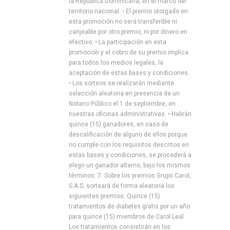
la República Dominicana, en el marco del
territorio nacional. • El premio otorgado en
esta promoción no será transferible ni
canjeable por otro premio, ni por dinero en
efectivo. • La participación en esta
promoción y el cobro de su premio implica
para todos los medios legales, la
aceptación de estas bases y condiciones.
• Los sorteos se realizarán mediante
selección aleatoria en presencia de un
Notario Público el 1 de septiembre, en
nuestras oficinas administrativas. • Habrán
quince (15) ganadores, en caso de
descalificación de alguno de ellos porque
no cumple con los requisitos descritos en
estas bases y condiciones, se procederá a
elegir un ganador alterno, bajo los mismos
términos. 7. Sobre los premios Grupo Carol,
S.A.S. sorteará de forma aleatoria los
siguientes premios: Quince (15)
tratamientos de diabetes gratis por un año
para quince (15) miembros de Carol Leal.
Los tratamientos consistirán en los