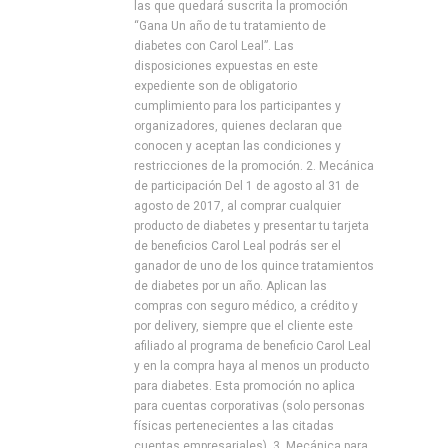
las que quedará suscrita la promoción
“Gana Un año de tu tratamiento de
diabetes con Carol Leal”. Las
disposiciones expuestas en este
expediente son de obligatorio
cumplimiento para los participantes y
organizadores, quienes declaran que
conocen y aceptan las condiciones y
restricciones de la promoción. 2. Mecánica
de participación Del 1 de agosto al 31 de
agosto de 2017, al comprar cualquier
producto de diabetes y presentar tu tarjeta
de beneficios Carol Leal podrás ser el
ganador de uno de los quince tratamientos
de diabetes por un año. Aplican las
compras con seguro médico, a crédito y
por delivery, siempre que el cliente este
afiliado al programa de beneficio Carol Leal
y en la compra haya al menos un producto
para diabetes. Esta promoción no aplica
para cuentas corporativas (solo personas
físicas pertenecientes a las citadas
cuentas empresariales). 3. Mecánica para