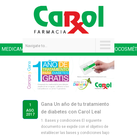
Navigate to...
MEDICAMENTOS
SALUD Y NUTRICIÓN
DERMOCOSMÉT
|
|
Gana Un año de tu tratamiento
1
AGO.
de diabetes con Carol Leal
2017
1. Bases y condiciones El siguiente
documento se expide con el objetivo de
establecer las bases y condiciones bajo