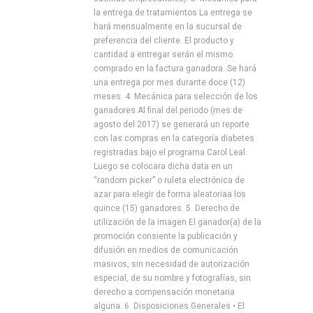
la entrega de tratamientos La entrega se
hará mensualmente en la sucursal de
preferencia del cliente. El producto y
cantidad a entregar serán el mismo
comprado en la factura ganadora. Se hará
una entrega por mes durante doce (12)
meses. 4. Mecánica para selección de los
ganadores Al final del periodo (mes de
agosto del 2017) se generará un reporte
con las compras en la categoría diabetes
registradas bajo el programa Carol Leal.
Luego se colocara dicha data en un
“random picker” o ruleta electrónica de
azar para elegir de forma aleatoriaa los
quince (15) ganadores. 5. Derecho de
utilización de la imagen El ganador(a) de la
promoción consiente la publicación y
difusión en medios de comunicación
masivos, sin necesidad de autorización
especial, de su nombre y fotografías, sin
derecho a compensación monetaria
alguna. 6. Disposiciones Generales • El