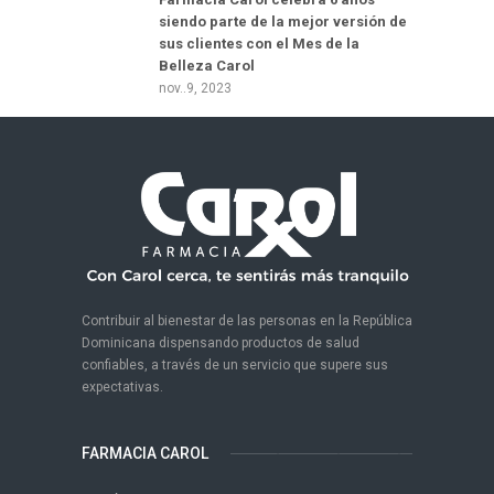
siendo parte de la mejor versión de
sus clientes con el Mes de la
Belleza Carol
nov..9, 2023
Contribuir al bienestar de las personas en la República
Dominicana dispensando productos de salud
confiables, a través de un servicio que supere sus
expectativas.
FARMACIA CAROL