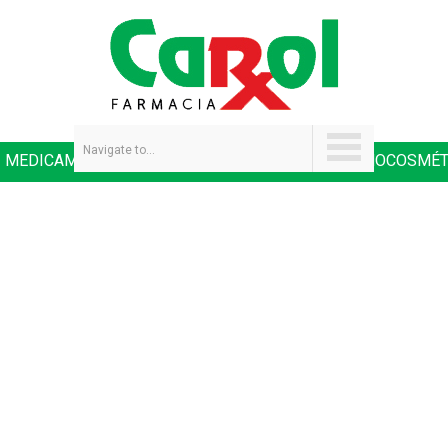
Navigate to...
MEDICAMENTOS
SALUD Y NUTRICIÓN
DERMOCOSMÉT
|
|