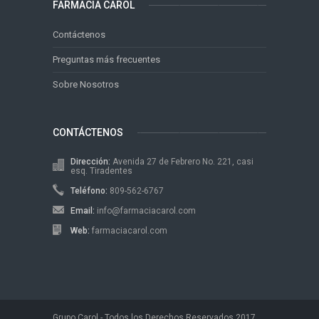
FARMACIA CAROL
Contáctenos
Preguntas más frecuentes
Sobre Nosotros
CONTÁCTENOS
Dirección:
Avenida 27 de Febrero No. 221, casi
esq. Tiradentes
Teléfono:
809-562-6767
Email:
info@farmaciacarol.com
Web:
farmaciacarol.com
Grupo Carol - Todos los Derechos Reservados 2017.