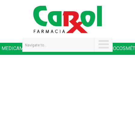
Navigate to...
MEDICAMENTOS
SALUD Y NUTRICIÓN
DERMOCOSMÉT
|
|