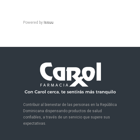
Powered by
Issuu
Contribuir al bienestar de las personas en la República
Dominicana dispensando productos de salud
confiables, a través de un servicio que supere sus
expectativas.