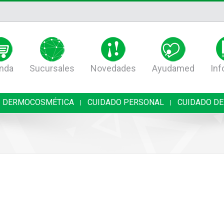
nda
Sucursales
Novedades
Ayudamed
Inf
DERMOCOSMÉTICA
CUIDADO PERSONAL
CUIDADO DE
|
|