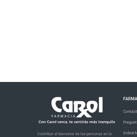
FARMA
Contác
Pregunt
Sobre 
Contribuir al bienestar de las personas en la