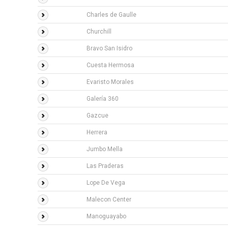
Charles de Gaulle
Churchill
Bravo San Isidro
Cuesta Hermosa
Evaristo Morales
Galería 360
Gazcue
Herrera
Jumbo Mella
Las Praderas
Lope De Vega
Malecon Center
Manoguayabo