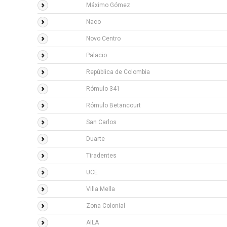
Máximo Gómez
Naco
Novo Centro
Palacio
República de Colombia
Rómulo 341
Rómulo Betancourt
San Carlos
Duarte
Tiradentes
UCE
Villa Mella
Zona Colonial
AILA