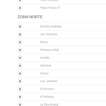
Patio Chiquito
Plaza Paseo 27
ZONA NORTE
Estrella Sadhalá
Las Terrenas
Moca
Palmares Mall
Gurabo
Samaná
Sosua
Los Jardines
El Encanto
El Embrujo
La Rinconada