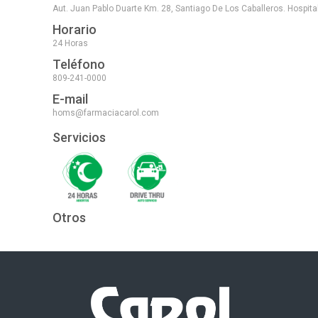
Aut. Juan Pablo Duarte Km. 28, Santiago De Los Caballeros. Hospita
Horario
24 Horas
Teléfono
809-241-0000
E-mail
homs@farmaciacarol.com
Servicios
Otros