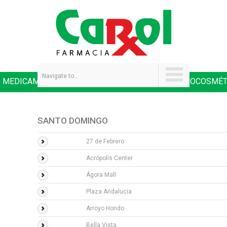
Navigate to...
MEDICAMENTOS
SALUD Y NUTRICIÓN
DERMOCOSMÉT
|
|
SANTO DOMINGO
27 de Febrero
Acrópolis Center
Ágora Mall
Plaza Andalucia
Arroyo Hondo
Bella Vista