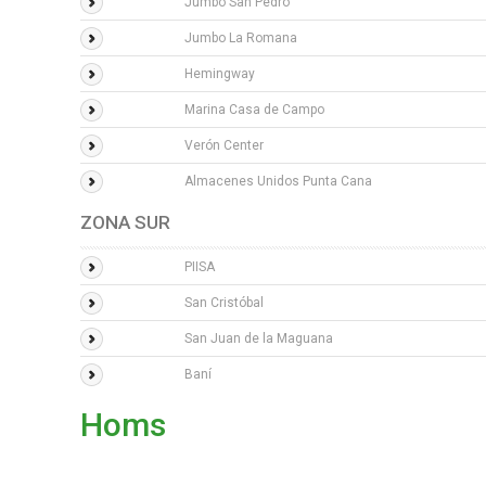
Jumbo San Pedro
Jumbo La Romana
Hemingway
Marina Casa de Campo
Verón Center
Almacenes Unidos Punta Cana
ZONA SUR
PIISA
San Cristóbal
San Juan de la Maguana
Baní
Homs