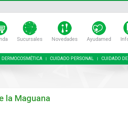
nda
Sucursales
Novedades
Ayudamed
Inf
DERMOCOSMÉTICA
CUIDADO PERSONAL
CUIDADO DE
|
|
e la Maguana