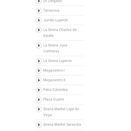
Dr. Delgado
Terranova
Jumbo Luperón
La Sirena Charles de
Gaulle
La Sirena Jose
Contreras
La Sirena Luperon
Megacentro I
Megacentro II
Patio Colombia
Plaza Duarte
Sirena Market Lope de
Vega
Sirena Market Sarasota