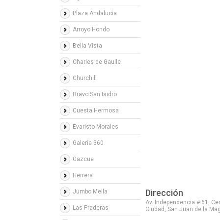
Plaza Andalucia
Arroyo Hondo
Bella Vista
Charles de Gaulle
Churchill
Bravo San Isidro
Cuesta Hermosa
Evaristo Morales
Galería 360
Gazcue
Herrera
Dirección
Jumbo Mella
Av. Independencia # 61, Cen
Las Praderas
Ciudad, San Juan de la Ma