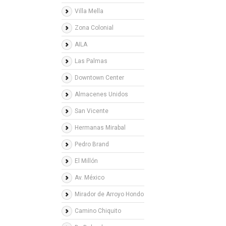
Villa Mella
Zona Colonial
AILA
Las Palmas
Downtown Center
Almacenes Unidos
San Vicente
Hermanas Mirabal
Pedro Brand
El Millón
Av. México
Mirador de Arroyo Hondo
Camino Chiquito