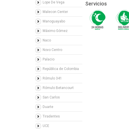
Lope De Vega
Servicios
Malecon Center
Manoguayabo
Máximo Gómez
Naco
Novo Centro
Palacio
República de Colombia
Rómulo 341
Rómulo Betancourt
San Carlos
Duarte
Tiradentes
UCE