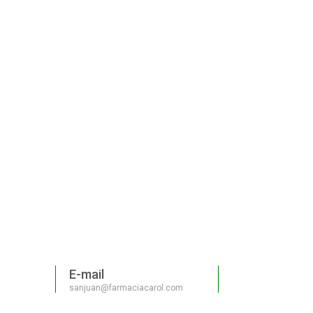
E-mail
sanjuan@farmaciacarol.com