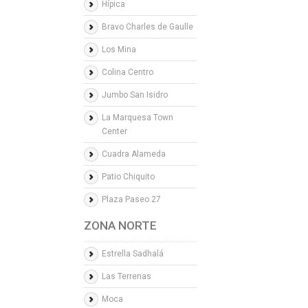
Hípica
Bravo Charles de Gaulle
Los Mina
Colina Centro
Jumbo San Isidro
La Marquesa Town
Center
Cuadra Alameda
Patio Chiquito
Plaza Paseo 27
ZONA NORTE
Estrella Sadhalá
Las Terrenas
Moca