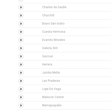
Charles de Gaulle
Churchill
Bravo San Isidro
Cuesta Hermosa
Evaristo Morales
Galería 360
Gazcue
Herrera
Jumbo Mella
Las Praderas
Lope De Vega
Malecon Center
Manoguayabo