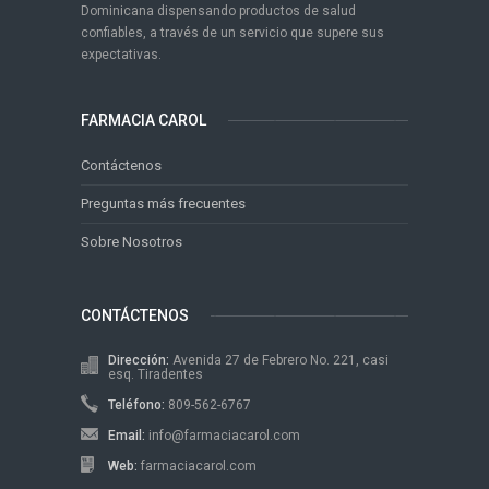
Dominicana dispensando productos de salud
confiables, a través de un servicio que supere sus
expectativas.
FARMACIA CAROL
Contáctenos
Preguntas más frecuentes
Sobre Nosotros
CONTÁCTENOS
Dirección:
Avenida 27 de Febrero No. 221, casi
esq. Tiradentes
Teléfono:
809-562-6767
Email:
info@farmaciacarol.com
Web:
farmaciacarol.com