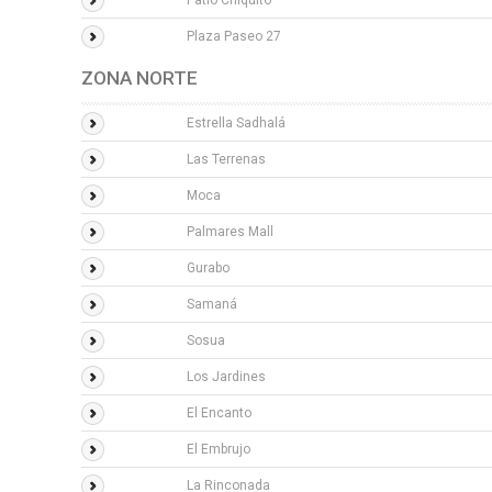
Patio Chiquito
Plaza Paseo 27
ZONA NORTE
Estrella Sadhalá
Las Terrenas
Moca
Palmares Mall
Gurabo
Samaná
Sosua
Los Jardines
El Encanto
El Embrujo
La Rinconada