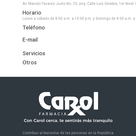
Av. Manolo Tavarez Justo No. 23, esq. Calle Luis Ginebra, 1er Nivel. 
Horario
Lunes a sábado de 8:00 a.m. a 10:00 p.m. y domingo de 8:00 a.m. a 
Teléfono
E-mail
Servicios
Otros
Contribuir al bienestar de las personas en la República