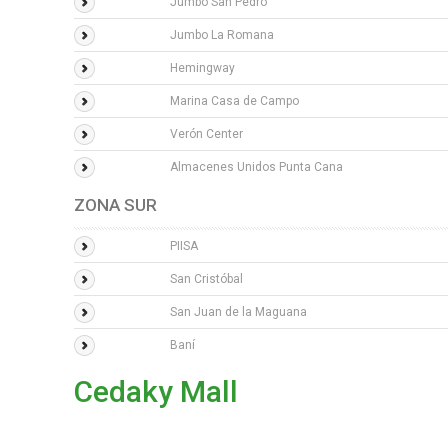
Jumbo San Pedro
Jumbo La Romana
Hemingway
Marina Casa de Campo
Verón Center
Almacenes Unidos Punta Cana
ZONA SUR
PIISA
San Cristóbal
San Juan de la Maguana
Baní
Cedaky Mall