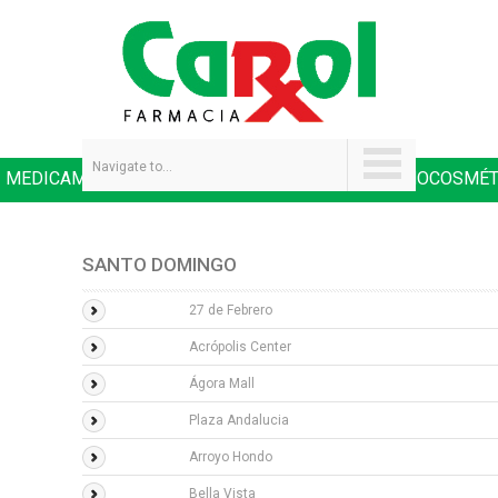
Navigate to...
MEDICAMENTOS
SALUD Y NUTRICIÓN
DERMOCOSMÉT
|
|
SANTO DOMINGO
27 de Febrero
Acrópolis Center
Ágora Mall
Plaza Andalucia
Arroyo Hondo
Bella Vista