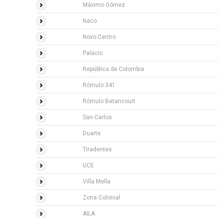
Máximo Gómez
Naco
Novo Centro
Palacio
República de Colombia
Rómulo 341
Rómulo Betancourt
San Carlos
Duarte
Tiradentes
UCE
Villa Mella
Zona Colonial
AILA