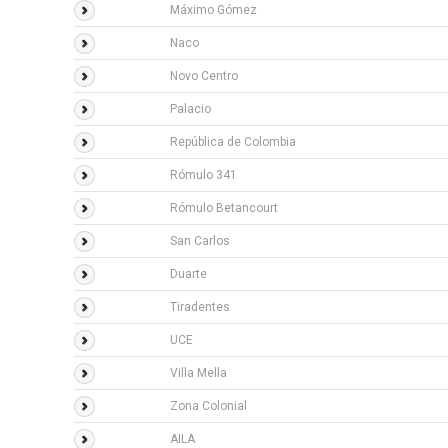
Máximo Gómez
Naco
Novo Centro
Palacio
República de Colombia
Rómulo 341
Rómulo Betancourt
San Carlos
Duarte
Tiradentes
UCE
Villa Mella
Zona Colonial
AILA