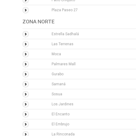
Patio Chiquito
Plaza Paseo 27
ZONA NORTE
Estrella Sadhalá
Las Terrenas
Moca
Palmares Mall
Gurabo
Samaná
Sosua
Los Jardines
El Encanto
El Embrujo
La Rinconada