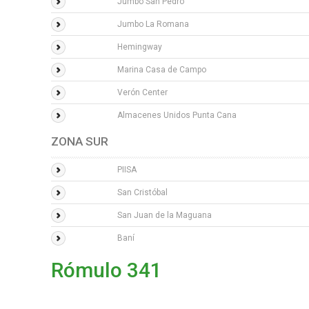
Jumbo San Pedro
Jumbo La Romana
Hemingway
Marina Casa de Campo
Verón Center
Almacenes Unidos Punta Cana
ZONA SUR
PIISA
San Cristóbal
San Juan de la Maguana
Baní
Rómulo 341