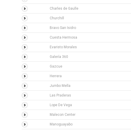
Charles de Gaulle
Churchill
Bravo San Isidro
Cuesta Hermosa
Evaristo Morales
Galería 360
Gazcue
Herrera
Jumbo Mella
Las Praderas
Lope De Vega
Malecon Center
Manoguayabo