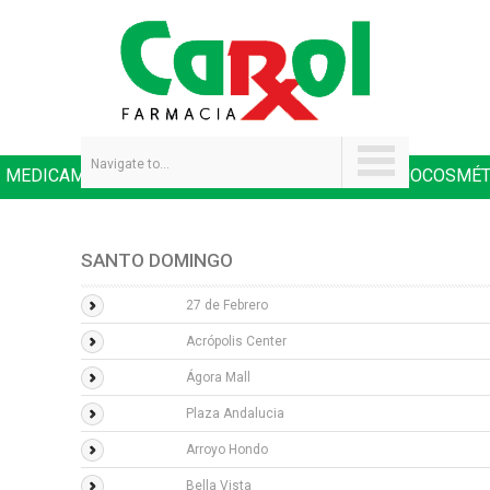
Navigate to...
MEDICAMENTOS
SALUD Y NUTRICIÓN
DERMOCOSMÉT
|
|
SANTO DOMINGO
27 de Febrero
Acrópolis Center
Ágora Mall
Plaza Andalucia
Arroyo Hondo
Bella Vista