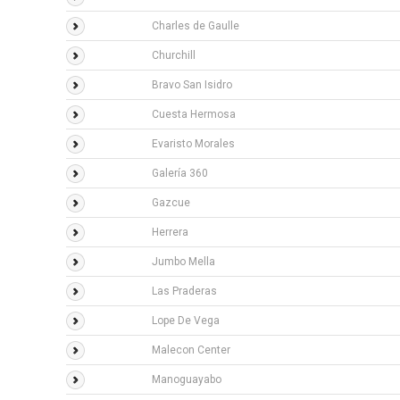
Charles de Gaulle
Churchill
Bravo San Isidro
Cuesta Hermosa
Evaristo Morales
Galería 360
Gazcue
Herrera
Jumbo Mella
Las Praderas
Lope De Vega
Malecon Center
Manoguayabo