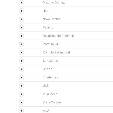
Máximo Gómez
Naco
Novo Centro
Palacio
República de Colombia
Rómulo 341
Rómulo Betancourt
San Carlos
Duarte
Tiradentes
UCE
Villa Mella
Zona Colonial
AILA