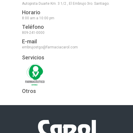
Autopista Duarte Km. 3 1/2 , El Embrujo 3ro. Santiago.
Horario
8:00 am a 10:00 pm
Teléfono
809-241-0000
E-mail
embrujostgo@farmaciacarol.com
Servicios
Otros