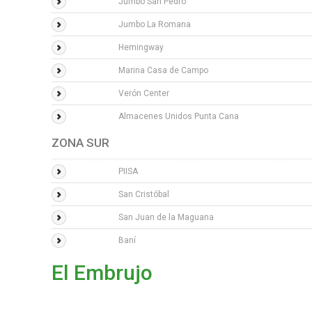
Jumbo San Pedro
Jumbo La Romana
Hemingway
Marina Casa de Campo
Verón Center
Almacenes Unidos Punta Cana
ZONA SUR
PIISA
San Cristóbal
San Juan de la Maguana
Baní
El Embrujo