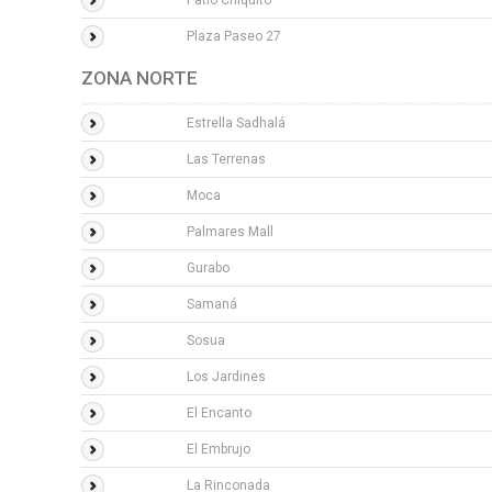
Patio Chiquito
Plaza Paseo 27
ZONA NORTE
Estrella Sadhalá
Las Terrenas
Moca
Palmares Mall
Gurabo
Samaná
Sosua
Los Jardines
El Encanto
El Embrujo
La Rinconada