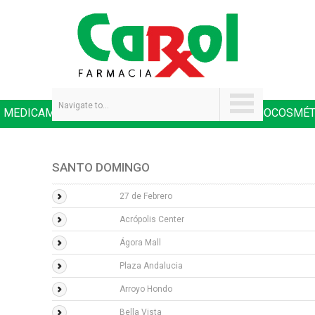
Navigate to...
MEDICAMENTOS
SALUD Y NUTRICIÓN
DERMOCOSMÉT
|
|
SANTO DOMINGO
27 de Febrero
Acrópolis Center
Ágora Mall
Plaza Andalucia
Arroyo Hondo
Bella Vista