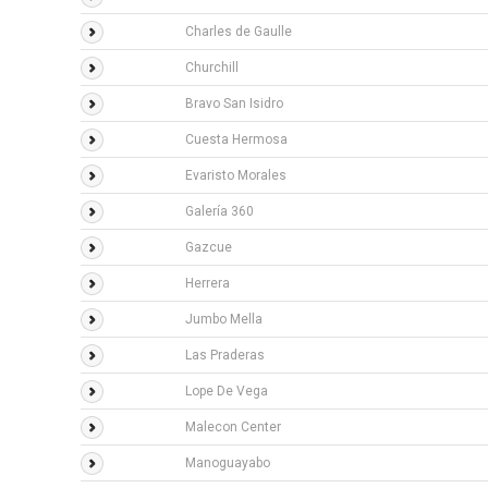
Charles de Gaulle
Churchill
Bravo San Isidro
Cuesta Hermosa
Evaristo Morales
Galería 360
Gazcue
Herrera
Jumbo Mella
Las Praderas
Lope De Vega
Malecon Center
Manoguayabo