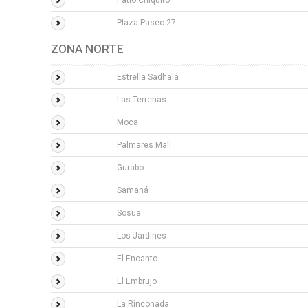
Patio Chiquito
Plaza Paseo 27
ZONA NORTE
Estrella Sadhalá
Las Terrenas
Moca
Palmares Mall
Gurabo
Samaná
Sosua
Los Jardines
El Encanto
El Embrujo
La Rinconada