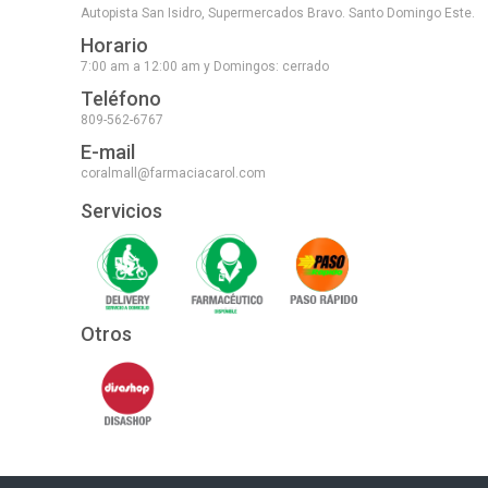
Autopista San Isidro, Supermercados Bravo. Santo Domingo Este.
Horario
7:00 am a 12:00 am y Domingos: cerrado
Teléfono
809-562-6767
E-mail
coralmall@farmaciacarol.com
Servicios
Otros