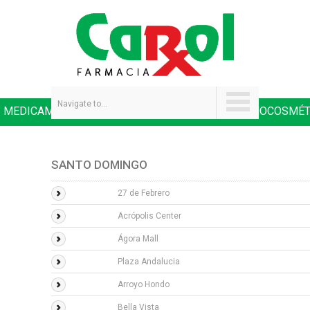
Navigate to...
MEDICAMENTOS
SALUD Y NUTRICIÓN
DERMOCOSMÉT
|
|
SANTO DOMINGO
27 de Febrero
Acrópolis Center
Ágora Mall
Plaza Andalucia
Arroyo Hondo
Bella Vista