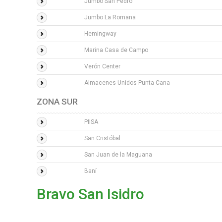
Jumbo San Pedro
Jumbo La Romana
Hemingway
Marina Casa de Campo
Verón Center
Almacenes Unidos Punta Cana
ZONA SUR
PIISA
San Cristóbal
San Juan de la Maguana
Baní
Bravo San Isidro