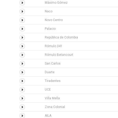
Máximo Gómez
Naco
Novo Centro
Palacio
República de Colombia
Rómulo 341
Rómulo Betancourt
San Carlos
Duarte
Tiradentes
UCE
Villa Mella
Zona Colonial
AILA