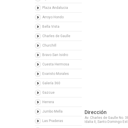
Plaza Andalucia
Arroyo Hondo
Bella Vista
Charles de Gaulle
Churchill
Bravo San Isidro
Cuesta Hermosa
Evaristo Morales
Galería 360
Gazcue
Herrera
Dirección
Jumbo Mella
Av. Charles de Gaulle No. 3
Las Praderas
Idalia II, Santo Domingo Est