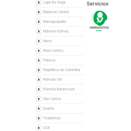
Lope De Vega
Servicios
Malecon Center
Manoguayabo
Máximo Gómez
Naco
Novo Centro
Palacio
República de Colombia
Rómulo 341
Rómulo Betancourt
San Carlos
Duarte
Tiradentes
UCE