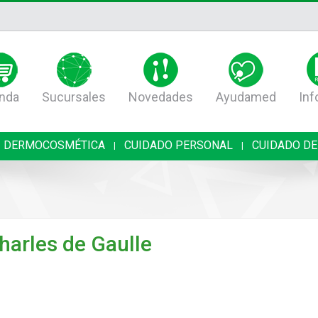
nda
Sucursales
Novedades
Ayudamed
Inf
DERMOCOSMÉTICA
CUIDADO PERSONAL
CUIDADO DE
|
|
harles de Gaulle