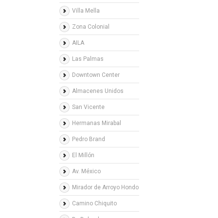
Villa Mella
Zona Colonial
AILA
Las Palmas
Downtown Center
Almacenes Unidos
San Vicente
Hermanas Mirabal
Pedro Brand
El Millón
Av. México
Mirador de Arroyo Hondo
Camino Chiquito