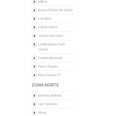
Hípica
Bravo Charles de Gaulle
Los Mina
Colina Centro
Jumbo San Isidro
La Marquesa Town
Center
Cuadra Alameda
Patio Chiquito
Plaza Paseo 27
ZONA NORTE
Estrella Sadhalá
Las Terrenas
Moca