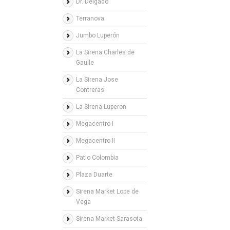
Dr. Delgado
Terranova
Jumbo Luperón
La Sirena Charles de
Gaulle
La Sirena Jose
Contreras
La Sirena Luperon
Megacentro I
Megacentro II
Patio Colombia
Plaza Duarte
Sirena Market Lope de
Vega
Sirena Market Sarasota